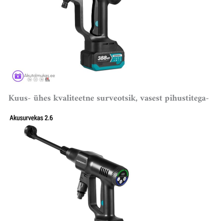
Kuus- ühes kvaliteetne surveotsik, vasest pihustitega-