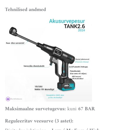
Tehnilised andmed
Maksimaalne survetugevus:
kuni
67 BAR
Reguleeritav veesurve (3 astet):