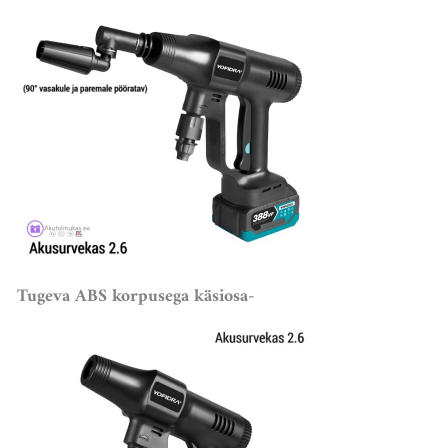
Tugeva ABS korpusega käsiosa-