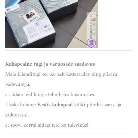
Kohapealne tugi ja varuosade saadavus
Meie klienditugi on päriselt kättesaadav ning piisava
pädevusega,
et aidata teid kõigis tehnilistes küsimustes.
Lisaks hoiame
Eestis kohapeal
kõiki põhilisi varu- ja
kuluosasid,
et soovi korral aidata teid ka tulevikus!