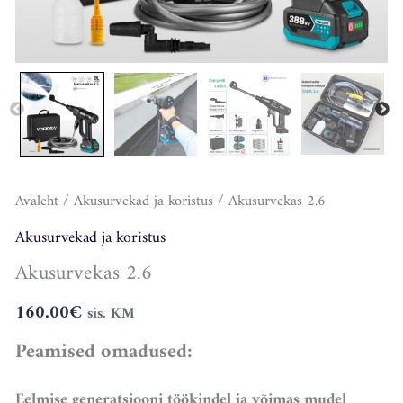
Avaleht
/
Akusurvekad ja koristus
/ Akusurvekas 2.6
Akusurvekad ja koristus
Akusurvekas 2.6
160.00
€
sis. KM
Peamised omadused:
Eelmise generatsiooni töökindel ja võimas mudel