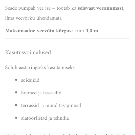
Seade pumpab vee ise – töötab ka
seisvast veeanumast
,
ilma veevõrku ühendamata.
Maksimaalne veevõtu kõrgus:
kuni
3,0 m
Kasutusvõimalused
Sobib aastaringseks kasutamiseks:
sõidukid
hooned ja fassaadid
terrassid ja muud tasapinnad
aiatööriistad ja tehnika